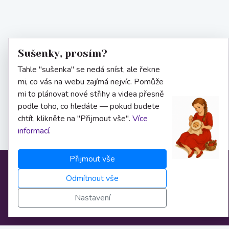
Sušenky, prosím?
Tahle "sušenka" se nedá sníst, ale řekne
mi, co vás na webu zajímá nejvíc. Pomůže
mi to plánovat nové střihy a videa přesně
podle toho, co hledáte — pokud budete
chtít, klikněte na "Přijmout vše".
Více
informací
.
Přijmout vše
Informace
Odmítnout vše
Nastavení
O nás