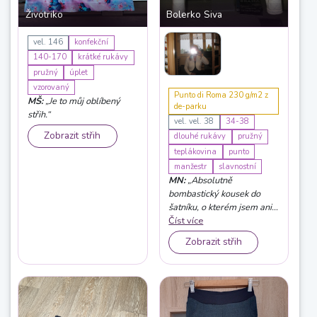
Životriko
Bolerko Siva
vel. 146
konfekční
140-170
krátké rukávy
pružný
úplet
vzorovaný
Punto di Roma 230 g/m2 z
MŠ:
„Je to můj oblíbený
de-parku
střih.“
vel. vel. 38
34-38
Zobrazit střih
dlouhé rukávy
pružný
teplákovina
punto
manžestr
slavnostní
MN:
„Absolutně
bombastický kousek do
šatníku, o kterém jsem ani
nevěděla, dokud jsem ho
Číst více
neušila... S perfektním
Zobrazit střih
návodem se skvěle šilo,
střih je promyšlený a
hodně propracovaný. Ale
práce (i žehlení) bylo
celkem dost. Výsledek
však za to stojí. Rozhodně