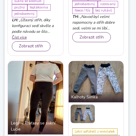
sukně ke kolenům
jednobarevný
vzorovaný
pružný
teplákovina
fleece / flís
bez rukávů
jednobarevný
TH:
„Navod byl velmi
LH:
„Úžasný střih, diky
napomocny a střih dobre
konfiguraci sedí skvěle a
sedi, velmi se mi líbí
podle návodu se šilo
možnost prodloužit dle
Zobrazit střih
moooc dobře. Jen material
Číst více
délky zipu a neřešit jeho
- bambus. teplakovina - se
kraceni. Zároveň vesta
Zobrazit střih
hodne vytahoval, bylo
hezky kryje záda.“
treba hodne spendlit :)“
Kalhoty Simka
Legíny, kraťasy se sukní
Lucie
Letní softshell z mimilatek