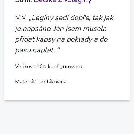
MM
„Legíny sedí dobře, tak jak
je napsáno. Jen jsem musela
přidat kapsy na poklady a do
pasu naplet. “
Velikost: 104 konfigurovana
Materiál: Teplákovina