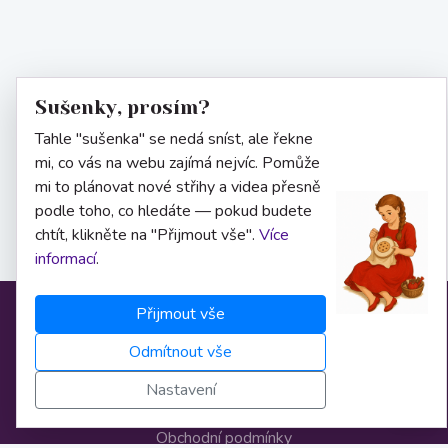
Sušenky, prosím?
Tahle "sušenka" se nedá sníst, ale řekne
mi, co vás na webu zajímá nejvíc. Pomůže
mi to plánovat nové střihy a videa přesně
podle toho, co hledáte — pokud budete
chtít, klikněte na "Přijmout vše".
Více
informací
.
Přijmout vše
Informace
Odmítnout vše
Nastavení
O nás
Obchodní podmínky