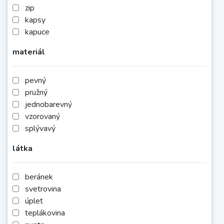
zip
kapsy
kapuce
materiál
pevný
pružný
jednobarevný
vzorovaný
splývavý
látka
beránek
svetrovina
úplet
teplákovina