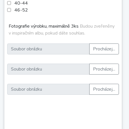
40-44
46-52
Fotografie výrobku, maximálně 3ks
Budou zveřeněny
v inspiračním albu, pokud dáte souhlas.
Procházej...
Procházej...
Procházej...