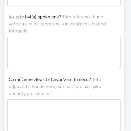
Jak jste byl(a) spokojena?
Tato reference bude
veřejná a bude zobrazena v inspiračním albu pod
fotografií.
Co můžeme zlepšit? Chybí Vám tu něco?
Tato
odpověď NEbude veřejná, slouží pro nás, jako
podněty pro zlepšení.