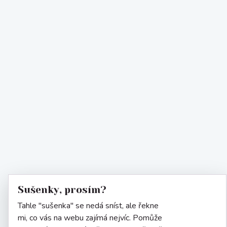
Sušenky, prosím?
Tahle "sušenka" se nedá sníst, ale řekne
mi, co vás na webu zajímá nejvíc. Pomůže