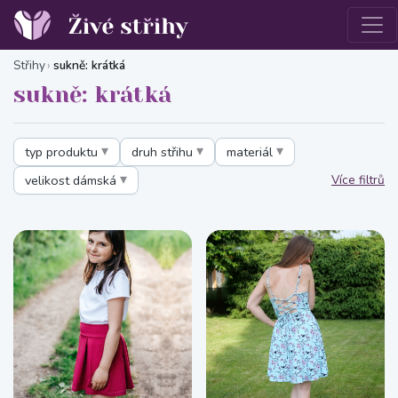
Střihy
sukně: krátká
sukně: krátká
typ produktu
druh střihu
materiál
velikost dámská
Více filtrů