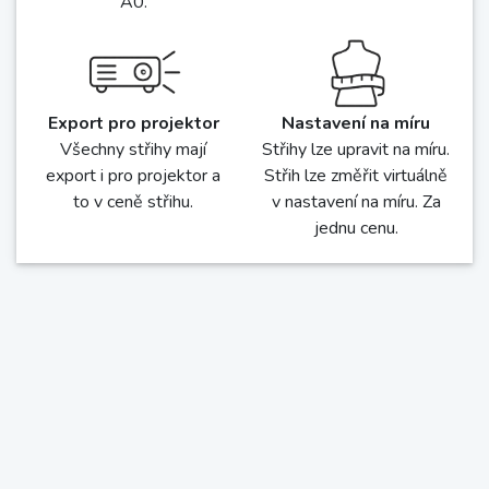
formát papíru od A4 do
A0.
Export pro projektor
Nastavení na míru
Všechny střihy mají
Střihy lze upravit na míru.
export i pro projektor a
Střih lze změřit virtuálně
to v ceně střihu.
v nastavení na míru. Za
jednu cenu.