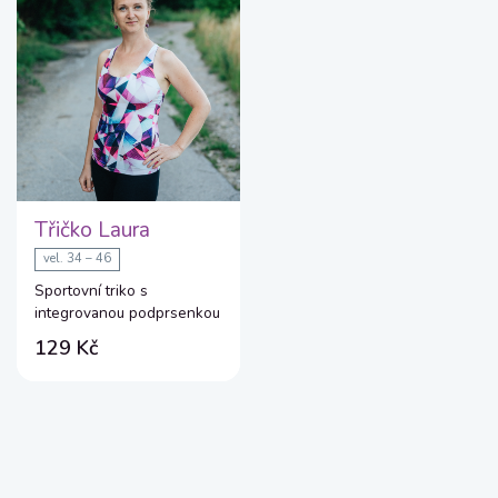
Třičko Laura
vel. 34 – 46
Sportovní triko s
integrovanou podprsenkou
129 Kč