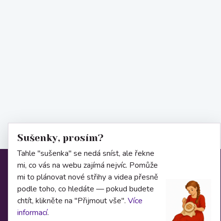
Sušenky, prosím?
Tahle "sušenka" se nedá sníst, ale řekne
mi, co vás na webu zajímá nejvíc. Pomůže
Informace
mi to plánovat nové střihy a videa přesně
podle toho, co hledáte — pokud budete
chtít, klikněte na "Přijmout vše".
Více
O nás
informací
.