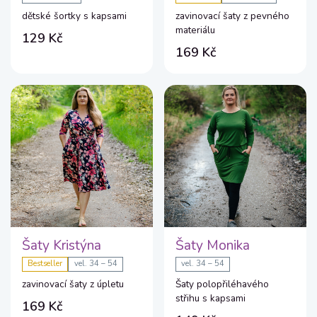
dětské šortky s kapsami
zavinovací šaty z pevného
materiálu
129 Kč
169 Kč
Šaty Kristýna
Šaty Monika
Bestseller
vel. 34 – 54
vel. 34 – 54
zavinovací šaty z úpletu
Šaty polopřiléhavého
střihu s kapsami
169 Kč