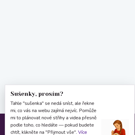
Sušenky, prosím?
Tahle "sušenka" se nedá sníst, ale řekne
mi, co vás na webu zajímá nejvíc. Pomůže
mi to plánovat nové střihy a videa přesně
podle toho, co hledáte — pokud budete
Informace
chtít, klikněte na "Přijmout vše".
Více