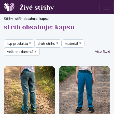
Střihy
střih obsahuje: kapsu
střih obsahuje: kapsu
typ produktu
druh střihu
materiál
velikost dámská
Více filtrů