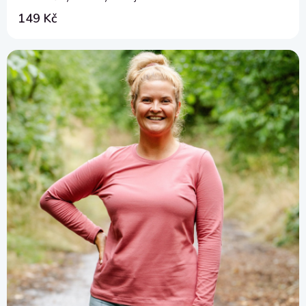
149 Kč