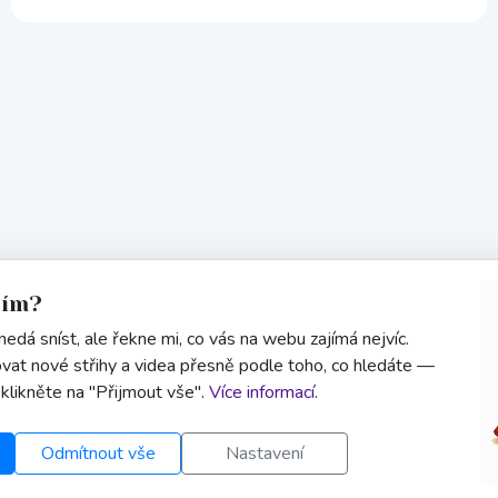
sím?
edá sníst, ale řekne mi, co vás na webu zajímá nejvíc.
vat nové střihy a videa přesně podle toho, co hledáte —
 klikněte na "Přijmout vše".
Více informací
.
Odmítnout vše
Nastavení
Informace
Kontakt
Uživatel