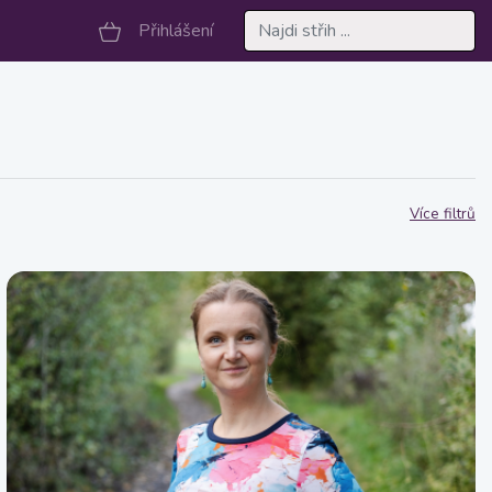
Přihlášení
Více filtrů