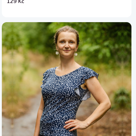
129 Kč