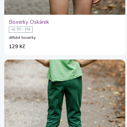
Boxerky Oskárek
vel. 80 – 164
dětské boxerky
129 Kč