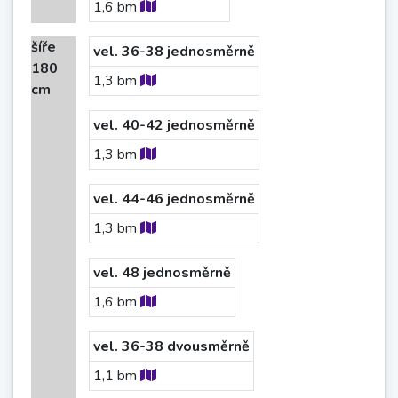
1,6
bm
šíře
vel. 36-38 jednosměrně
180
1,3
bm
cm
vel. 40-42 jednosměrně
1,3
bm
vel. 44-46 jednosměrně
1,3
bm
vel. 48 jednosměrně
1,6
bm
vel. 36-38 dvousměrně
1,1
bm