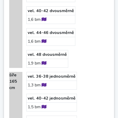
vel. 40-42 dvousměrně
1,6
bm
vel. 44-46 dvousměrně
1,6
bm
vel. 48 dvousměrně
1,9
bm
šíře
vel. 36-38 jednosměrně
165
1,3
bm
cm
vel. 40-42 jednosměrně
1,5
bm