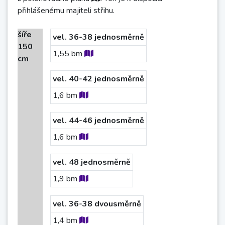
přihlášenému majiteli střihu.
šíře
vel. 36-38 jednosměrně
150
1,55
bm
cm
vel. 40-42 jednosměrně
1,6
bm
vel. 44-46 jednosměrně
1,6
bm
vel. 48 jednosměrně
1,9
bm
vel. 36-38 dvousměrně
1,4
bm