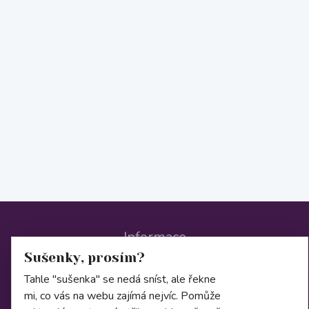
Informace
Sušenky, prosím?
Tahle "sušenka" se nedá sníst, ale řekne
O nás
mi, co vás na webu zajímá nejvíc. Pomůže