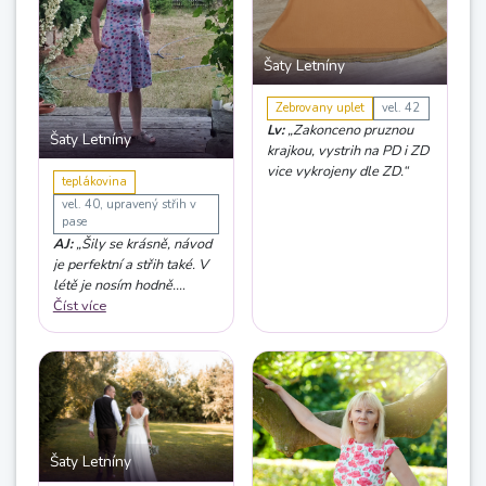
Šaty Letníny
Zebrovany uplet
vel. 42
Lv:
„Zakonceno pruznou
Šaty Letníny
krajkou, vystrih na PD i ZD
vice vykrojeny dle ZD.“
teplákovina
vel. 40, upravený střih v
pase
AJ:
„Šily se krásně, návod
je perfektní a střih také. V
létě je nosím hodně.
Slibovala jsem si v létě, že
Číst více
si ušiju ještě jedny, chtěla
jsem mít větší výstřih
vepředu a také použít tenčí
materiál do parných
letních dní. Ale už na to
nedošlo, tak možná příští
léto.“
Šaty Letníny