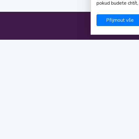
pokud budete chtít,
Přijmout vše