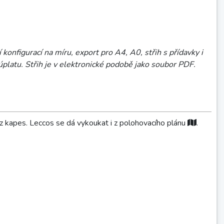
 konfigurací na míru, export pro A4, A0, střih s přídavky i
a úplatu. Střih je v elektronické podobě jako soubor PDF.
z kapes. Leccos se dá vykoukat i z polohovacího plánu
.